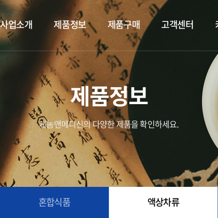
사업소개
제품정보
제품구매
고객센터
제품정보
게놈앤메디신의 다양한 제품을 확인하세요.
혼합식품
액상차류