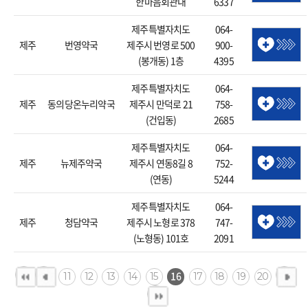
한마음회관내
6337
제주특별자치도
064-
제주
번영약국
제주시 번영로 500
900-
(봉개동) 1층
4395
제주특별자치도
064-
제주
동의당온누리약국
제주시 만덕로 21
758-
(건입동)
2685
제주특별자치도
064-
제주
뉴제주약국
제주시 연동8길 8
752-
(연동)
5244
제주특별자치도
064-
제주
청담약국
제주시 노형로 378
747-
(노형동) 101호
2091
16
11
12
13
14
15
17
18
19
20