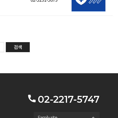
02-2217-5747
Family site