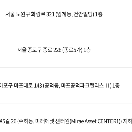
서울 노원구 화랑로 321 (월계동, 건안빌딩) 1층
서울 종로구 종로 228 (종로5가) 1층
마포구 마포대로 143 (공덕동, 마포공덕파크팰리스 Ⅱ) 1층
길 26 (수하동, 미래에셋 센터원(Mirae Asset CENTER1)) 지하