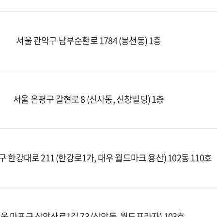
서울 관악구 남부순환로 1784 (봉천동) 1층
서울 은평구 갈현로 8 (신사동, 신창빌딩) 1층
 한강대로 211 (한강로1가, 대우 월드마크 용산) 102동 110호
울 마포구 상암산로1길 73 (상암동, 월드프라자) 103호