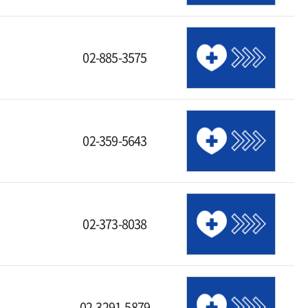
02-885-3575
02-359-5643
02-373-8038
02-3291-5879