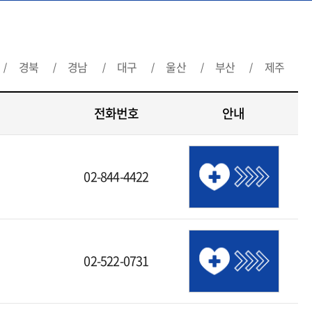
경북
경남
대구
울산
부산
제주
전화번호
안내
02-844-4422
02-522-0731