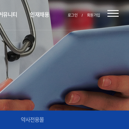
커뮤니티
인재채용
로그인
회원가입
약사전용몰