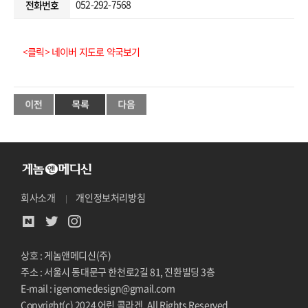
052-292-7568
전화번호
<클릭> 네이버 지도로 약국보기
회사소개
개인정보처리방침
상호 : 게놈앤메디신(주)
주소 : 서울시 동대문구 한천로2길 81, 진환빌딩 3층
E-mail : igenomedesign@gmail.com
Copyright(c) 2024 어린 콜라겐. All Rights Reserved.