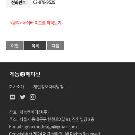
02-878-9529
전화번호
<클릭> 네이버 지도로 약국보기
회사소개
개인정보처리방침
상호 : 게놈앤메디신(주)
주소 : 서울시 동대문구 한천로2길 81, 진환빌딩 3층
E-mail : igenomedesign@gmail.com
Copyright(c) 2024 어린 콜라겐. All Rights Reserved.