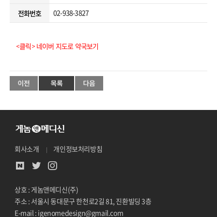
02-938-3827
전화번호
<클릭> 네이버 지도로 약국보기
회사소개
개인정보처리방침
상호 : 게놈앤메디신(주)
주소 : 서울시 동대문구 한천로2길 81, 진환빌딩 3층
E-mail : igenomedesign@gmail.com