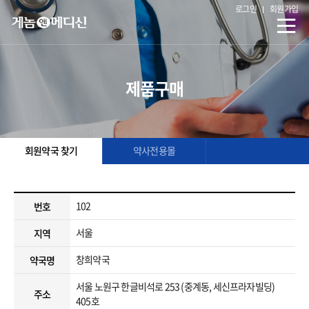
로그인
회원가입
제품구매
회원약국 찾기
약사전용몰
102
번호
서울
지역
창희약국
약국명
서울 노원구 한글비석로 253 (중계동, 세신프라자빌딩)
주소
405호