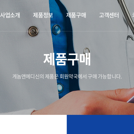
사업소개
제품정보
제품구매
고객센터
제품구매
게놈앤메디신의 제품은 회원약국에서 구매 가능합니다.