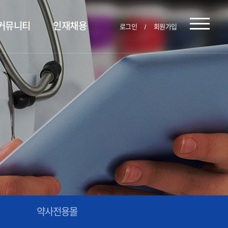
커뮤니티
인재채용
로그인
회원가입
약사전용몰