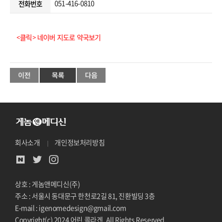
051-416-0810
전화번호
<클릭> 네이버 지도로 약국보기
회사소개
개인정보처리방침
상호 : 게놈앤메디신(주)
주소 : 서울시 동대문구 한천로2길 81, 진환빌딩 3층
E-mail : igenomedesign@gmail.com
Copyright(c) 2024 어린 콜라겐. All Rights Reserved.