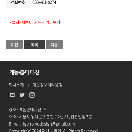
033-481-8274
전화번호
<클릭> 네이버 지도로 약국보기
회사소개
개인정보처리방침
상호 : 게놈앤메디신(주)
주소 : 서울시 동대문구 한천로2길 81, 진환빌딩 3층
E-mail : igenomedesign@gmail.com
Copyright(c) 2024 어린 콜라겐. All Rights Reserved.