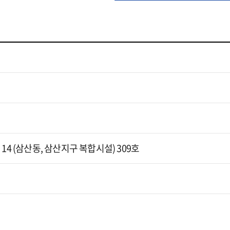
14 (삼산동, 삼산지구 복합시설) 309호