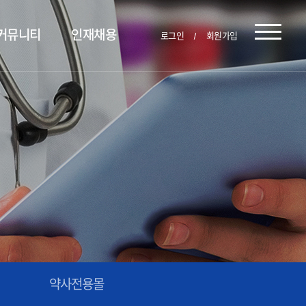
커뮤니티
인재채용
로그인
회원가입
약사전용몰