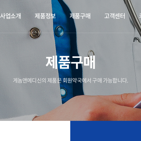
사업소개
제품정보
제품구매
고객센터
제품구매
게놈앤메디신의 제품은 회원약국에서 구매 가능합니다.