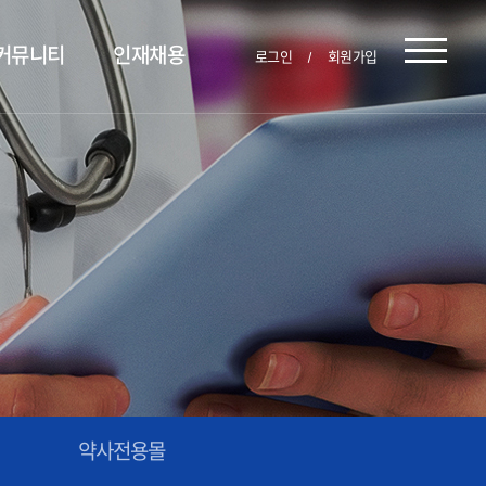
커뮤니티
인재채용
로그인
회원가입
약사전용몰