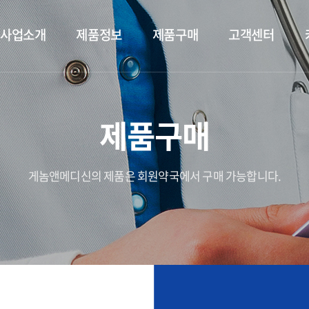
사업소개
제품정보
제품구매
고객센터
제품구매
게놈앤메디신의 제품은 회원약국에서 구매 가능합니다.