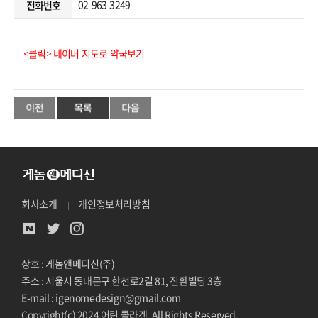
02-963-3249
전화번호
<클릭> 네이버 지도로 약국보기
회사소개
개인정보처리방침
상호 : 게놈앤메디신(주)
주소 : 서울시 동대문구 한천로2길 81, 진환빌딩 3층
E-mail : igenomedesign@gmail.com
Copyright(c) 2024 어린 콜라겐. All Rights Reserved.