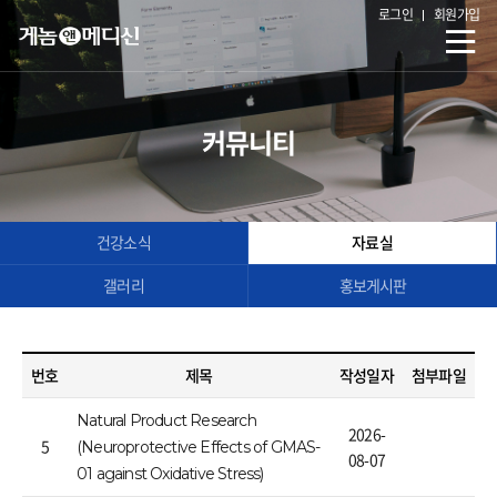
로그인
회원가입
커뮤니티
건강소식
자료실
갤러리
홍보게시판
번호
제목
작성일자
첨부파일
Natural Product Research
2026-
5
(Neuroprotective Effects of GMAS-
08-07
01 against Oxidative Stress)