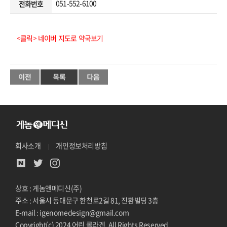
051-552-6100
전화번호
<클릭> 네이버 지도로 약국보기
회사소개
개인정보처리방침
상호 : 게놈앤메디신(주)
주소 : 서울시 동대문구 한천로2길 81, 진환빌딩 3층
E-mail : igenomedesign@gmail.com
Copyright(c) 2024 어린 콜라겐. All Rights Reserved.