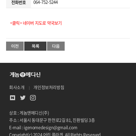
064-752-5244
전화번호
<클릭> 네이버 지도로 약국보기
회사소개
개인정보처리방침
상호 : 게놈앤메디신(주)
주소 : 서울시 동대문구 한천로2길 81, 진환빌딩 3층
E-mail : igenomedesign@gmail.com
Copyright(c) 2024 어린 콜라겐. All Rights Reserved.