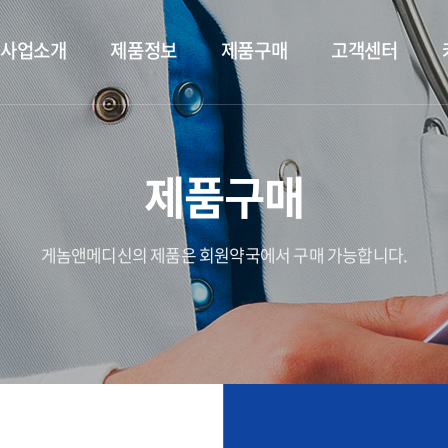
사업소개
제품정보
제품구매
고객센터
제품구매
게놈앤메디신의 제품은 회원약국에서 구매 가능합니다.