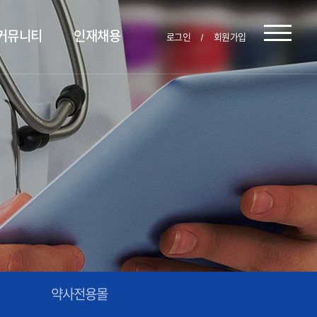
커뮤니티
인재채용
로그인
회원가입
약사전용몰